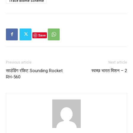
Trace Biome Scheme
Save
Previous article
Next article
साउंडिंग रॉकेट Sounding Rocket
स्वच्छ भारत मिशन – 2
RH-560