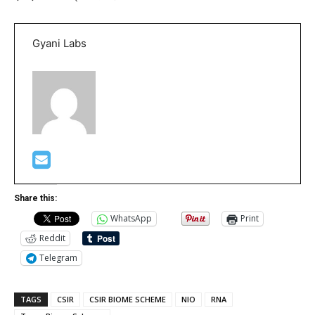
Gyani Labs
Share this:
WhatsApp
Print
Reddit
Telegram
TAGS
CSIR
CSIR BIOME SCHEME
NIO
RNA