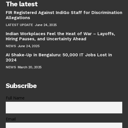
The latest
FIR Registered Against IndiGo Staff for Discrimination
Allegations
LATEST UPDATE
June 24, 2025
Indian Workplaces Feel the Heat of War – Layoffs,
Hiring Pauses, and Uncertainty Ahead
NEWS
June 24, 2025
AI Shake-Up in Bengaluru: 50,000 IT Jobs Lost in
2024
NEWS
March 20, 2025
Subscribe
Full Name
Email